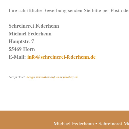
Ihre schriftliche Bewerbung senden Sie bitte per Post ode
Schreinerei Federhenn
Michael Federhenn
Hauptstr. 7
55469 Horn
E-Mail:
info@schreinerei-federhenn.de
Grafik Titel:
Sergei Tokmakov auf www.pixabay.de
Michael Federhenn • Schreinerei Me