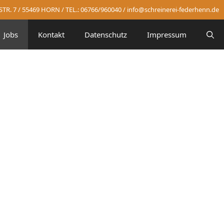
R. 7 / 55469 HORN / TEL.: 06766/960040 /
info@schreinerei-federhenn.de
Jobs
Kontakt
Datenschutz
Impressum