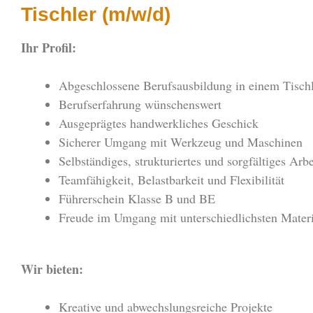
Tischler (m/w/d)
Ihr Profil:
Abgeschlossene Berufsausbildung in einem Tischl
Berufserfahrung wünschenswert
Ausgeprägtes handwerkliches Geschick
Sicherer Umgang mit Werkzeug und Maschinen
Selbständiges, strukturiertes und sorgfältiges Arb
Teamfähigkeit, Belastbarkeit und Flexibilität
Führerschein Klasse B und BE
Freude im Umgang mit unterschiedlichsten Materi
Wir bieten:
Kreative und abwechslungsreiche Projekte